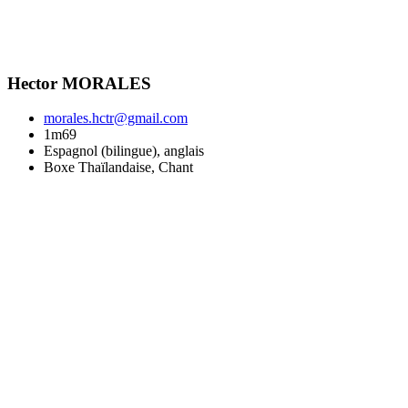
Hector MORALES
morales.hctr@gmail.com
1m69
Espagnol (bilingue), anglais
Boxe Thaïlandaise, Chant