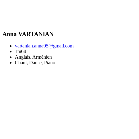
Anna VARTANIAN
vartanian.anna95@gmail.com
1m64
Anglais, Arménien
Chant, Danse, Piano