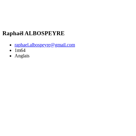
Raphaël ALBOSPEYRE
raphael.albospeyre@gmail.com
1m64
Anglais